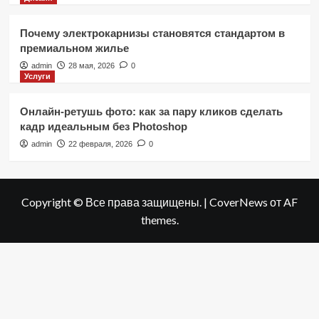
Почему электрокарнизы становятся стандартом в
премиальном жилье
admin
28 мая, 2026
0
Услуги
Онлайн-ретушь фото: как за пару кликов сделать
кадр идеальным без Photoshop
admin
22 февраля, 2026
0
Copyright © Все права защищены.
|
CoverNews
от AF
themes.