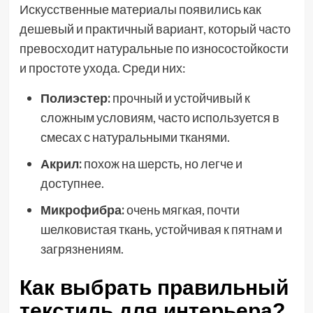
Искусственные материалы появились как
дешевый и практичный вариант, который часто
превосходит натуральные по износостойкости
и простоте ухода. Среди них:
Полиэстер:
прочный и устойчивый к
сложным условиям, часто используется в
смесах с натуральными тканями.
Акрил:
похож на шерсть, но легче и
доступнее.
Микрофибра:
очень мягкая, почти
шелковистая ткань, устойчивая к пятнам и
загрязнениям.
Как выбрать правильный
текстиль для интерьера?