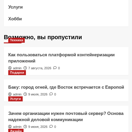
Услуги
Хобби
Возможно, вы пропустили
Техника
Как пользоваться платформой контейнеризации
приложений
admin
7 августа, 2026
0
Подарки
Баку: город огней, где Восток встречается с Европой
admin
9 июля, 2026
0
Услуги
Зачем организации нужен почтовый сервер? Основа
надежной деловой коммуникации
admin
9 июня, 2026
0
Дизайн