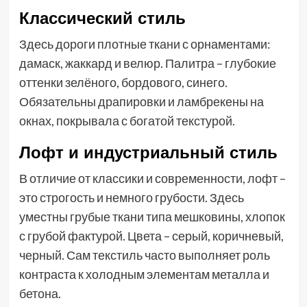
Классический стиль
Здесь дороги плотные ткани с орнаментами:
дамаск, жаккард и велюр. Палитра – глубокие
оттенки зелёного, бордового, синего.
Обязательны драпировки и ламбрекены на
окнах, покрывала с богатой текстурой.
Лофт и индустриальный стиль
В отличие от классики и современности, лофт –
это строгость и немного грубости. Здесь
уместны грубые ткани типа мешковины, хлопок
с грубой фактурой. Цвета – серый, коричневый,
черный. Сам текстиль часто выполняет роль
контраста к холодным элементам металла и
бетона.