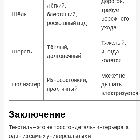
Дорогой,
Лёгкий,
требует
Шёлк
блестящий,
бережного
роскошный вид
ухода
Тяжелый,
Тёплый,
Шерсть
иногда
долговечный
колется
Может не
Износостойкий,
Полиэстер
дышать,
практичный
электризуется
Заключение
Текстиль – это не просто «деталь» интерьера, а
один из самых универсальных и