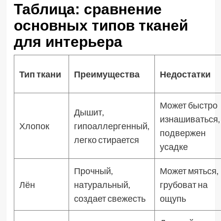
Таблица: сравнение
основных типов тканей
для интерьера
Тип ткани
Преимущества
Недостатки
Может быстро
Дышит,
изнашиваться,
Хлопок
гипоаллергенный,
подвержен
легко стирается
усадке
Прочный,
Может мяться,
Лён
натуральный,
грубоват на
создает свежесть
ощупь