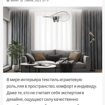
admin
1 июля, 2025
0
В мире интерьера текстиль играетевую
роль,ляя в пространство, комфорт и индивиду.
Даже те, кто не считает себя экспертом в
дизайне, ощущают силу качественно