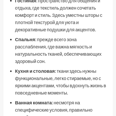
Гостиная:
пространство для общения и
отдыха, где текстиль должен сочетать
комфорт и стиль. Здесь уместны шторы с
плотной текстурой для уюта и
декоративные подушки для акцентов.
Спальня:
прежде всего зона
расслабления, где важна мягкость и
натуральность тканей, обеспечивающих
здоровый сон.
Кухня и столовая:
ткани здесь нужны
функциональные, легко стираемые, но с
яркими акцентами, чтобы вдохнуть жизнь в
повседневные моменты.
Ванная комната:
несмотря на
специфические условия, правильно