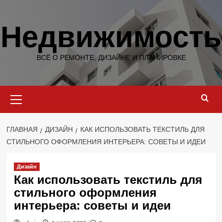
Перейти
к
Недвижимость
содержимому
ВСЁ О РЕМОНТЕ, ДИЗАЙНЕ И ПЛАНИРОВКЕ
Основное
меню
ГЛАВНАЯ
ДИЗАЙН
КАК ИСПОЛЬЗОВАТЬ ТЕКСТИЛЬ ДЛЯ
СТИЛЬНОГО ОФОРМЛЕНИЯ ИНТЕРЬЕРА: СОВЕТЫ И ИДЕИ
Дизайн
Как использовать текстиль для
стильного оформления
интерьера: советы и идеи