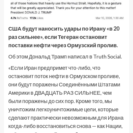
США будут наносить удары по Ирану «в 20
раз сильнее», если Тегеран остановит
поставки нефти через Ормузский пролив.
Об этом Дональд Трамп написал в Truth Social.
«Если Иран предпримет что-либо, что
остановит поток нефти в Ормузском проливе,
они будут поражены Соединёнными Штатами
Америки в ДВАДЦАТЬ РАЗ СИЛЬНЕЕ, чем
были поражены до сих пор. Кроме того, мы
уничтожим легкоуничтожимые цели, которые
сделают практически невозможным для Ирана
когда-либо восстановиться снова — как Нации,