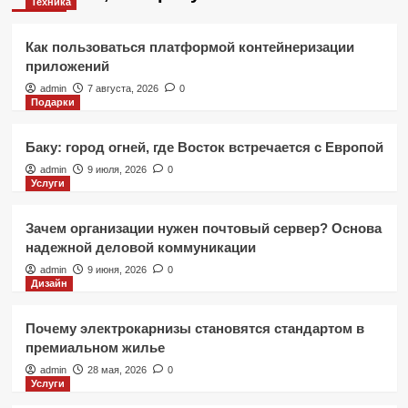
Техника
Как пользоваться платформой контейнеризации
приложений
admin
7 августа, 2026
0
Подарки
Баку: город огней, где Восток встречается с Европой
admin
9 июля, 2026
0
Услуги
Зачем организации нужен почтовый сервер? Основа
надежной деловой коммуникации
admin
9 июня, 2026
0
Дизайн
Почему электрокарнизы становятся стандартом в
премиальном жилье
admin
28 мая, 2026
0
Услуги